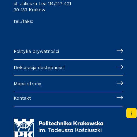
ul. Juliusza Lea 114/417-421
30-133 Kraków
tel./faks:
+48 12 374 37 61
inkubator@pk.edu.pl
Polityka prywatności
Deklaracja dostępności
Mapa strony
Kontakt