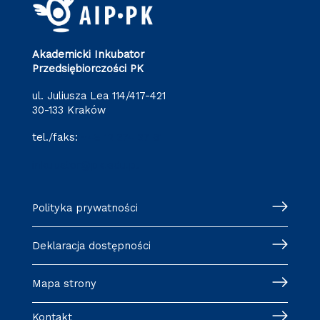
Akademicki Inkubator
Przedsiębiorczości PK
ul. Juliusza Lea 114/417-421
30-133 Kraków
tel./faks:
+48 12 374 37 61
inkubator@pk.edu.pl
Polityka prywatności
Deklaracja dostępności
Mapa strony
Kontakt