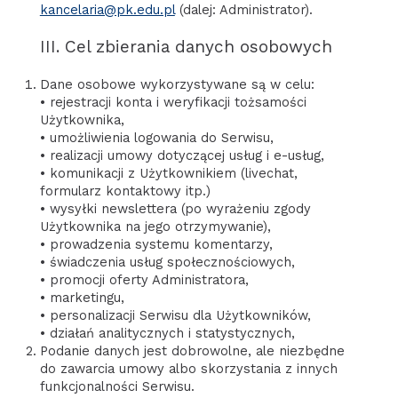
kancelaria@pk.edu.pl
(dalej: Administrator).
III. Cel zbierania danych osobowych
Dane osobowe wykorzystywane są w celu:
• rejestracji konta i weryfikacji tożsamości
Użytkownika,
• umożliwienia logowania do Serwisu,
• realizacji umowy dotyczącej usług i e-usług,
• komunikacji z Użytkownikiem (livechat,
formularz kontaktowy itp.)
• wysyłki newslettera (po wyrażeniu zgody
Użytkownika na jego otrzymywanie),
• prowadzenia systemu komentarzy,
• świadczenia usług społecznościowych,
• promocji oferty Administratora,
• marketingu,
• personalizacji Serwisu dla Użytkowników,
• działań analitycznych i statystycznych,
Podanie danych jest dobrowolne, ale niezbędne
do zawarcia umowy albo skorzystania z innych
funkcjonalności Serwisu.