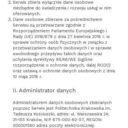
Serwis zbiera wyłącznie dane osobowe
niezbędne do świadczenia i rozwoju usług w nim
oferowanych.
Dane osobowe zbierane za pośrednictwem
Serwisu są przetwarzane zgodnie z
Rozporządzeniem Parlamentu Europejskiego i
Rady (UE) 2016/679 z dnia 27 kwietnia 2016 r. w
sprawie ochrony osób fizycznych w związku z
przetwarzaniem danych osobowych i w sprawie
swobodnego przepływu takich danych oraz
uchylenia dyrektywy 95/46/WE (ogólne
rozporządzenie o ochronie danych, dalej RODO)
oraz ustawą o ochronie danych osobowych z dnia
10 maja 2018 r.
II. Administrator danych
Administratorem danych osobowych zbieranych
poprzez Serwis jest Politechnika Krakowska im.
Tadeusza Kościuszki, adres: ul. Warszawska 24;
31-155 Kraków, NIP 675-000-62-57, REGON:
000001560 adres poczty elektronicznej: