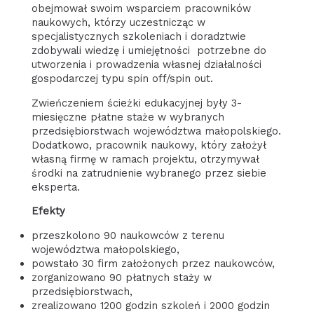
obejmował swoim wsparciem pracowników
naukowych, którzy uczestnicząc w
specjalistycznych szkoleniach i doradztwie
zdobywali wiedzę i umiejętności potrzebne do
utworzenia i prowadzenia własnej działalności
gospodarczej typu spin off/spin out.
Zwieńczeniem ścieżki edukacyjnej były 3-
miesięczne płatne staże w wybranych
przedsiębiorstwach województwa małopolskiego.
Dodatkowo, pracownik naukowy, który założył
własną firmę w ramach projektu, otrzymywał
środki na zatrudnienie wybranego przez siebie
eksperta.
Efekty
przeszkolono 90 naukowców z terenu
województwa małopolskiego,
powstało 30 firm założonych przez naukowców,
zorganizowano 90 płatnych staży w
przedsiębiorstwach,
zrealizowano 1200 godzin szkoleń i 2000 godzin