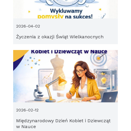
2026-04-02
Życzenia z okazji Świąt Wielkanocnych
2026-02-12
Międzynarodowy Dzień Kobiet i Dziewcząt
w Nauce