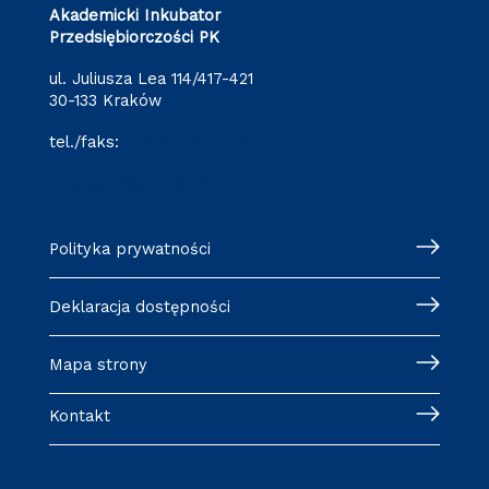
Akademicki Inkubator
Przedsiębiorczości PK
ul. Juliusza Lea 114/417-421
30-133 Kraków
tel./faks:
+48 12 374 37 61
inkubator@pk.edu.pl
Polityka prywatności
Deklaracja dostępności
Mapa strony
Kontakt